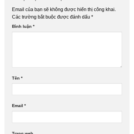
Email của bạn sẽ không được hiển thị công khai.
Các trường bắt buộc được đánh dấu
*
Bình luận
*
Tên
*
Email
*
Trang web