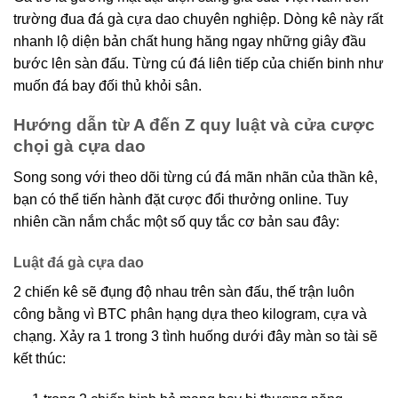
trường đua đá gà cựa dao chuyên nghiệp. Dòng kê này rất
nhanh lộ diện bản chất hung hăng ngay những giây đầu
bước lên sàn đấu. Từng cú đá liên tiếp của chiến binh như
muốn đá bay đối thủ khỏi sân.
Hướng dẫn từ A đến Z quy luật và cửa cược
chọi gà cựa dao
Song song với theo dõi từng cú đá mãn nhãn của thần kê,
bạn có thể tiến hành đặt cược đổi thưởng online. Tuy
nhiên cần nắm chắc một số quy tắc cơ bản sau đây:
Luật đá gà cựa dao
2 chiến kê sẽ đụng độ nhau trên sàn đấu, thế trận luôn
công bằng vì BTC phân hạng dựa theo kilogram, cựa và
chạng. Xảy ra 1 trong 3 tình huống dưới đây màn so tài sẽ
kết thúc: