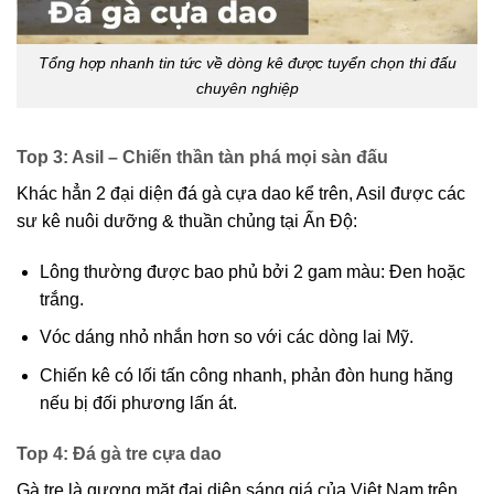
Tổng hợp nhanh tin tức về dòng kê được tuyển chọn thi đấu
chuyên nghiệp
Top 3: Asil – Chiến thần tàn phá mọi sàn đấu
Khác hẳn 2 đại diện đá gà cựa dao kể trên, Asil được các
sư kê nuôi dưỡng & thuần chủng tại Ấn Độ:
Lông thường được bao phủ bởi 2 gam màu: Đen hoặc
trắng.
Vóc dáng nhỏ nhắn hơn so với các dòng lai Mỹ.
Chiến kê có lối tấn công nhanh, phản đòn hung hăng
nếu bị đối phương lấn át.
Top 4: Đá gà tre cựa dao
Gà tre là gương mặt đại diện sáng giá của Việt Nam trên