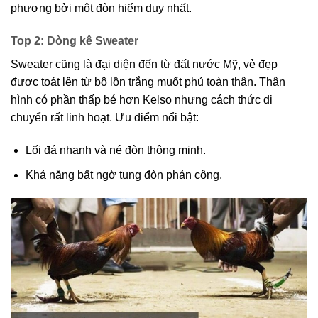
phương bởi một đòn hiểm duy nhất.
Top 2: Dòng kê Sweater
Sweater cũng là đại diện đến từ đất nước Mỹ, vẻ đẹp
được toát lên từ bộ lồn trắng muốt phủ toàn thân. Thân
hình có phần thấp bé hơn Kelso nhưng cách thức di
chuyển rất linh hoạt. Ưu điểm nổi bật:
Lối đá nhanh và né đòn thông minh.
Khả năng bất ngờ tung đòn phản công.