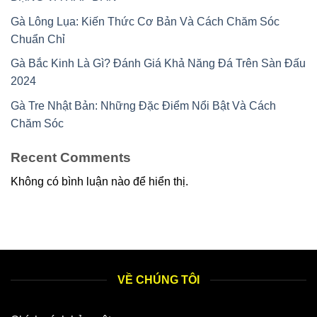
Gà Lông Lụa: Kiến Thức Cơ Bản Và Cách Chăm Sóc
Chuẩn Chỉ
Gà Bắc Kinh Là Gì? Đánh Giá Khả Năng Đá Trên Sàn Đấu
2024
Gà Tre Nhật Bản: Những Đặc Điểm Nổi Bật Và Cách
Chăm Sóc
Recent Comments
Không có bình luận nào để hiển thị.
VỀ CHÚNG TÔI