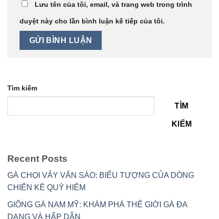
Lưu tên của tôi, email, và trang web trong trình
duyệt này cho lần bình luận kế tiếp của tôi.
Tìm kiếm
TÌM
KIẾM
Recent Posts
GÀ CHỌI VẢY VẤN SÁO: BIỂU TƯỢNG CỦA DÒNG
CHIẾN KÊ QUÝ HIẾM
GIỐNG GÀ NAM MỸ: KHÁM PHÁ THẾ GIỚI GÀ ĐA
DẠNG VÀ HẤP DẪN