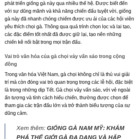
phát triển giống gà này qua nhiều thế hệ. Được biết đến
với sự dũng mãnh và khả năng chiến đấu tuyệt vời, giống
gà này đã nhanh chóng chiếm được ưu ái của các hội viên
yêu thích chọi gà. Thông qua quá trình chọn lọc và lai tạo,
các đặc điểm tốt nhất đã được giữ lại, tạo nên những
chiến kê nổi bật trong mọi trận đấu.
Vai trò văn hóa của gà chọi vảy vấn sáo trong cộng
đồng
Trong văn hóa Việt Nam, gà chọi không chỉ là thú vui giải
trí mà còn đóng vai trò quan trọng trong các lễ hội, đặc biệt
là trong những dịp Tết. Gà chọi vảy vấn sáo, với vẻ ngoài
ấn tượng và tính cách hiếu chiến, thường được chọn để
tham gia các trận đấu lớn và trở thành biểu tượng của sự
dũng cảm.
Xem thêm:
GIỐNG GÀ NAM MỸ: KHÁM
PHÁ THẾ GIỚI GÀ ĐA DẠNG VÀ HẤP