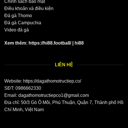
Chính sách bảo mật
Điều khoản và điều kiện
Đá gà Thomo
Đá gà Campuchia
Video đá gà
Xem thêm:
https://hi88.football/
|
hi88
LIÊN HỆ
Website: https://dagathomotructiep.co/
SĐT:
0986662330
Email:
dagathomotructiepco1@gmail.com
Địa chỉ:
50/3 Gò Ô Môi, Phú Thuận, Quận 7, Thành phố Hồ
Chí Minh, Việt Nam