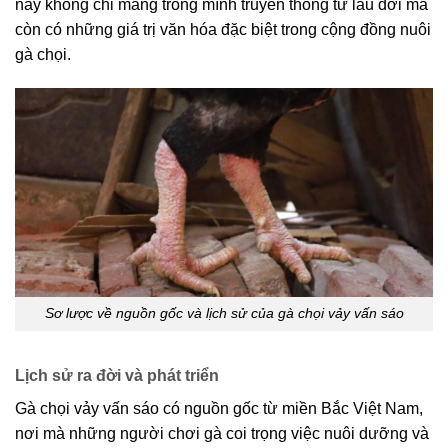
này không chỉ mang trong mình truyền thống từ lâu đời mà
còn có những giá trị văn hóa đặc biệt trong cộng đồng nuôi
gà chọi.
Sơ lược về nguồn gốc và lịch sử của gà chọi vảy vấn sáo
Lịch sử ra đời và phát triển
Gà chọi vảy vấn sáo có nguồn gốc từ miền Bắc Việt Nam,
nơi mà những người chơi gà coi trọng việc nuôi dưỡng và