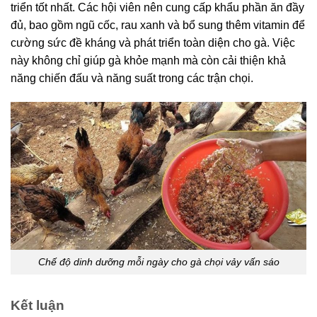
triển tốt nhất. Các hội viên nên cung cấp khẩu phần ăn đầy
đủ, bao gồm ngũ cốc, rau xanh và bổ sung thêm vitamin để
cường sức đề kháng và phát triển toàn diện cho gà. Việc
này không chỉ giúp gà khỏe mạnh mà còn cải thiện khả
năng chiến đấu và năng suất trong các trận chọi.
Chế độ dinh dưỡng mỗi ngày cho gà chọi vảy vấn sáo
Kết luận