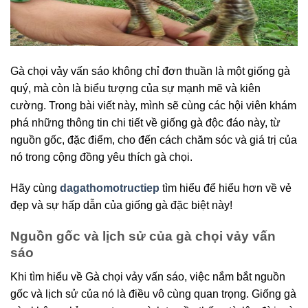
Gà chọi vảy vấn sáo không chỉ đơn thuần là một giống gà
quý, mà còn là biểu tượng của sự mạnh mẽ và kiên
cường. Trong bài viết này, mình sẽ cùng các hội viên khám
phá những thông tin chi tiết về giống gà độc đáo này, từ
nguồn gốc, đặc điểm, cho đến cách chăm sóc và giá trị của
nó trong cộng đồng yêu thích gà chọi.
Hãy cùng
dagathomotructiep
tìm hiểu để hiểu hơn về vẻ
đẹp và sự hấp dẫn của giống gà đặc biệt này!
Nguồn gốc và lịch sử của gà chọi vảy vấn
sáo
Khi tìm hiểu về Gà chọi vảy vấn sáo, việc nắm bắt nguồn
gốc và lịch sử của nó là điều vô cùng quan trọng. Giống gà