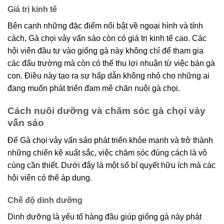
Giá trị kinh tế
Bên cạnh những đặc điểm nổi bật về ngoại hình và tính
cách, Gà chọi vảy vấn sáo còn có giá trị kinh tế cao. Các
hội viên đầu tư vào giống gà này không chỉ để tham gia
các đấu trường mà còn có thể thu lợi nhuận từ việc bán gà
con. Điều này tạo ra sự hấp dẫn không nhỏ cho những ai
đang muốn phát triển đam mê chăn nuôi gà chọi.
Cách nuôi dưỡng và chăm sóc gà chọi vảy
vấn sáo
Để Gà chọi vảy vấn sáo phát triển khỏe mạnh và trở thành
những chiến kê xuất sắc, việc chăm sóc đúng cách là vô
cùng cần thiết. Dưới đây là một số bí quyết hữu ích mà các
hội viên có thể áp dụng.
Chế độ dinh dưỡng
Dinh dưỡng là yếu tố hàng đầu giúp giống gà này phát